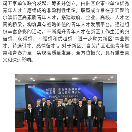
司五家单位联合发起、筹备并创立，由驻区企事业单位优秀
青年人才自愿组成的非盈利性组织。联盟成立旨在于汇聚哈
尔滨新区高素质青年人才，搭建政府、企业、高校、人才之
间的桥梁，构筑具有战略价值的青年人才发展平台。通过组
织丰富多彩的活动，不断提升青年人才在新区工作生活的归
宿感、获得感、幸福感和优越感，进一步助力新区“事业聚
才、待遇引才、感情留才”。对于新区、自贸片区汇聚青年智
慧和青春力量，实现高质量发展、全方位振兴，具有重要意
义和深远影响。